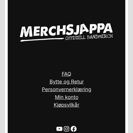
FAQ
Bytte og Retur
Personvernerklæring
Min konto
Kjøpsvilkår
YouTube
Instagram
Facebook