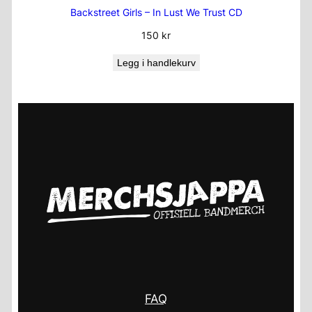
Backstreet Girls – In Lust We Trust CD
150
kr
Legg i handlekurv
FAQ