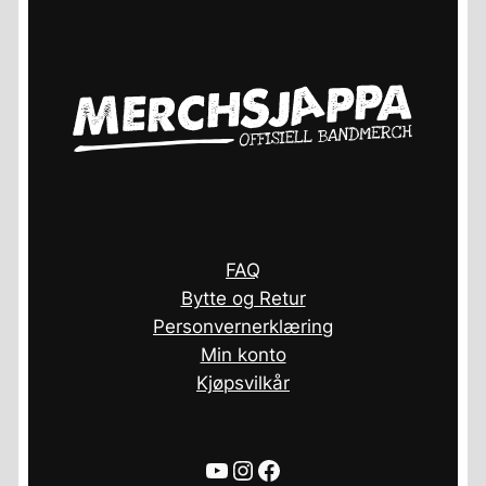
FAQ
Bytte og Retur
Personvernerklæring
Min konto
Kjøpsvilkår
YouTube
Instagram
Facebook