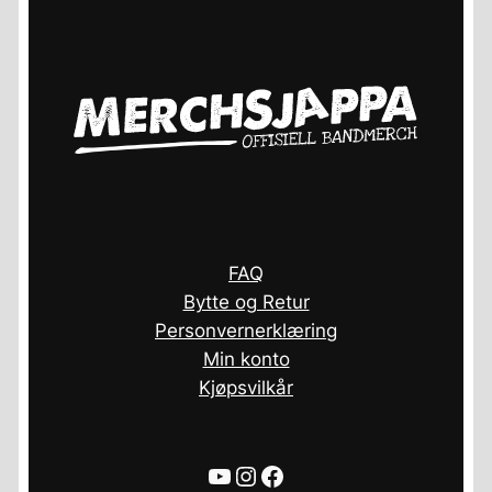
FAQ
Bytte og Retur
Personvernerklæring
Min konto
Kjøpsvilkår
YouTube
Instagram
Facebook