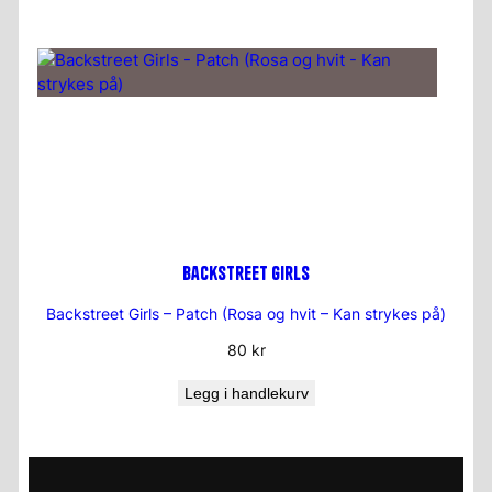
Backstreet Girls
Backstreet Girls – Patch (Rosa og hvit – Kan strykes på)
80
kr
Legg i handlekurv