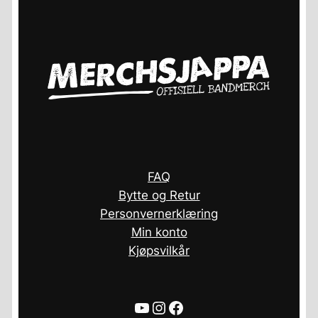
FAQ
Bytte og Retur
Personvernerklæring
Min konto
Kjøpsvilkår
YouTube
Instagram
Facebook