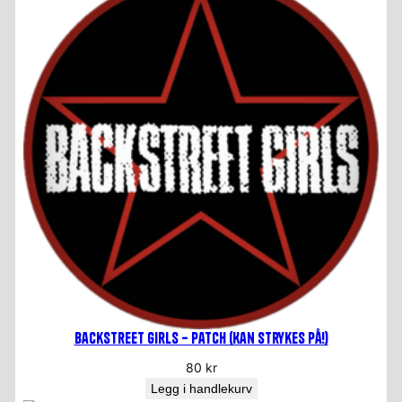
Backstreet Girls – Patch (Kan strykes på!)
80
kr
Legg i handlekurv