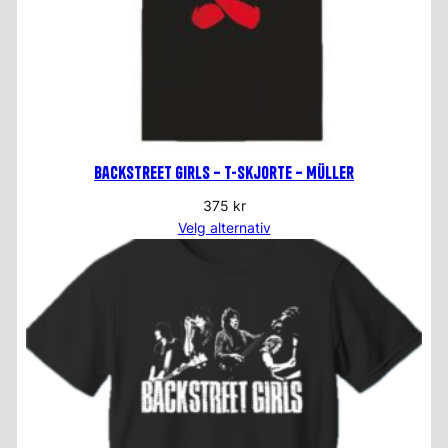
Backstreet Girls – T-skjorte – Müller
375
kr
Velg alternativ