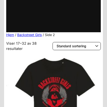
Hjem
/
Backstreet Girls
/ Side 2
Viser 17–32 av 38
resultater