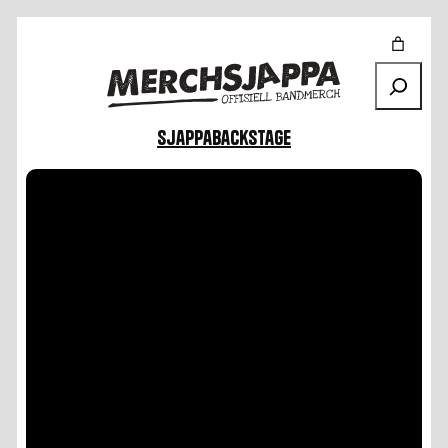
Søk
Sjappa
Backstage