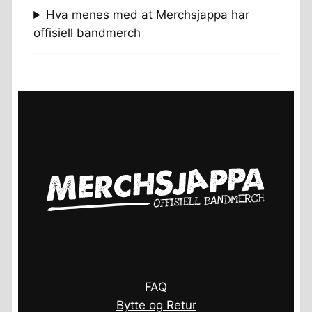
Hva menes med at Merchsjappa har
offisiell bandmerch
FAQ
Bytte og Retur