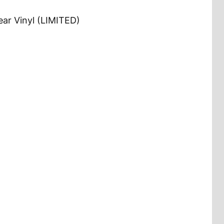
lear Vinyl (LIMITED)