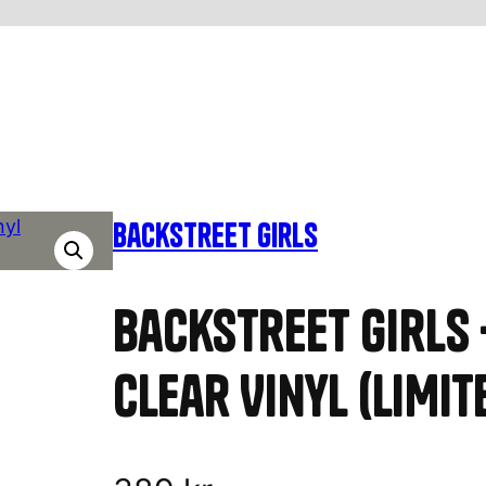
Backstreet Girls
Backstreet Girls –
Clear Vinyl (LIMIT