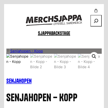
Søk
Sjappa
Backstage
Senjahopen
Senjahopen – Kopp