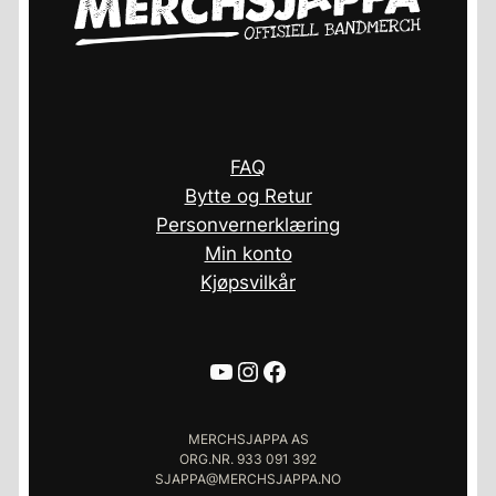
FAQ
Bytte og Retur
Personvernerklæring
Min konto
Kjøpsvilkår
YouTube
Instagram
Facebook
MERCHSJAPPA AS
ORG.NR. 933 091 392
SJAPPA@MERCHSJAPPA.NO