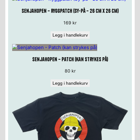
Senjahopen – Ryggpatch (Sy-på – 26 cm x 26 cm)
169
kr
Legg i handlekurv
Senjahopen – Patch (kan strykes på)
80
kr
Legg i handlekurv