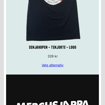
Senjahopen – Tskjorte – Logo
329
kr
Velg alternativ