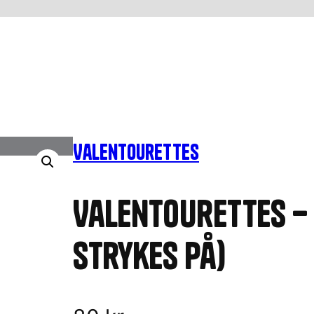
Valentourettes
Valentourettes – 
strykes på)