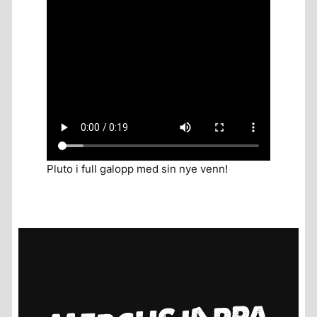
Pluto i full galopp med sin nye venn!