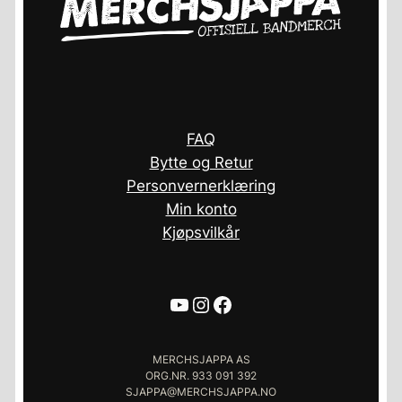
FAQ
Bytte og Retur
Personvernerklæring
Min konto
Kjøpsvilkår
YouTube
Instagram
Facebook
MERCHSJAPPA AS
ORG.NR. 933 091 392
SJAPPA@MERCHSJAPPA.NO