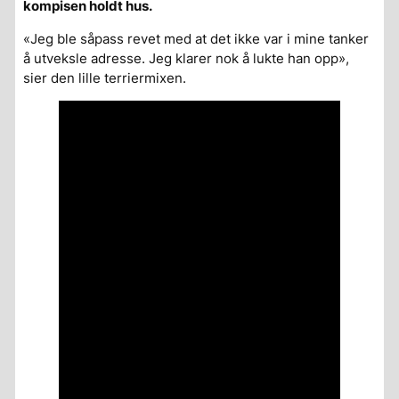
kompisen holdt hus.
«
Jeg ble såpass revet med at det ikke var i mine tanker
å utveksle adresse. Jeg klarer nok å lukte han opp
»,
sier den lille terriermixen.